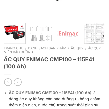
TRANG CHỦ
/
DANH SÁCH SẢN PHẨM
/
ẮC QUY
/
ẮC QUY
MIỄN BẢO DƯỠNG
ẮC QUY ENIMAC CMF100 – 115E41
(100 Ah)
ẮC QUY ENIMAC CMF100 – 115E41 (100 Ah)
là
dòng ắc quy không cần bảo dưỡng ( không châm
thêm điện dịch, nước cất) trong suốt thời gian sử