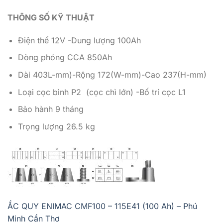
THÔNG SỐ KỸ THUẬT
Điện thế 12V -Dung lượng 100Ah
Dòng phóng CCA 850Ah
Dài 403L-mm)-Rộng 172(W-mm)-Cao 237(H-mm)
Loại cọc bình P2 (cọc chì lớn) -Bố trí cọc L1
Bảo hành 9 tháng
Trọng lượng 26.5 kg
ẮC QUY ENIMAC CMF100 – 115E41 (100 Ah) – Phú
Minh Cần Thơ