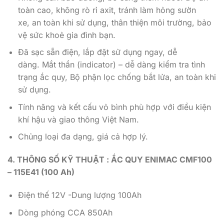
toàn cao, không rò rỉ axit, tránh làm hỏng sườn
xe, an toàn khi sử dụng, thân thiện môi trường, bảo
vệ sức khoẻ gia đình bạn.
Đã sạc sẵn điện, lắp đặt sử dụng ngay, dễ
dàng. Mắt thần (indicator) – dễ dàng kiểm tra tình
trạng ắc quy, Bộ phận lọc chống bắt lửa, an toàn khi
sử dụng.
Tính năng và kết cấu vỏ bình phù hợp với điều kiện
khí hậu và giao thông Việt Nam.
Chủng loại đa dạng, giá cả hợp lý.
4. THÔNG SỐ KỸ THUẬT : ẮC QUY ENIMAC CMF100
– 115E41 (100 Ah)
Điện thế 12V -Dung lượng 100Ah
Dòng phóng CCA 850Ah