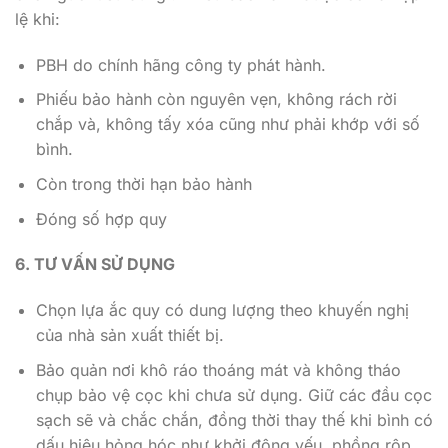
lệ khi:
PBH do chính hãng công ty phát hành.
Phiếu bảo hành còn nguyên vẹn, không rách rời
chắp và, không tấy xóa cũng như phải khớp với số
bình.
Còn trong thời hạn bảo hành
Đóng số hợp quy
6. TƯ VẤN SỬ DỤNG
Chọn lựa ắc quy có dung lượng theo khuyến nghị
của nhà sản xuất thiết bị.
Bảo quản nơi khô ráo thoáng mát và không tháo
chụp bảo vệ cọc khi chưa sử dụng. Giữ các đầu cọc
sạch sẽ và chắc chắn, đồng thời thay thế khi bình có
dấu hiệu hỏng hóc như khởi động yếu, phồng rộp