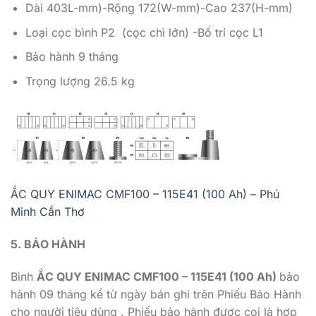
Dài 403L-mm)-Rộng 172(W-mm)-Cao 237(H-mm)
Loại cọc bình P2 (cọc chì lớn) -Bố trí cọc L1
Bảo hành 9 tháng
Trọng lượng 26.5 kg
ẮC QUY ENIMAC CMF100 – 115E41 (100 Ah) – Phú
Minh Cần Thơ
5. BẢO HÀ
NH
Bình
ẮC QUY ENIMAC CMF100 – 115E41 (100 Ah)
bảo
hành 09 tháng kể từ ngày bán ghi trên Phiếu Bảo Hành
cho người tiêu dùng . Phiếu bảo hành được coi là hợp