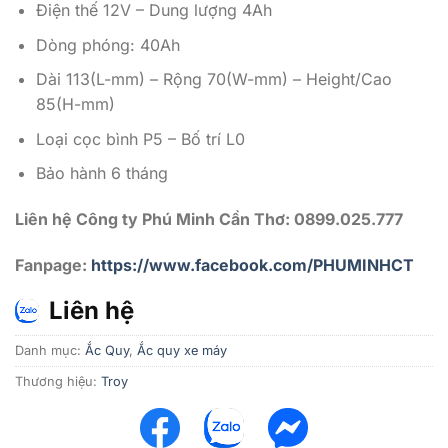
Điện thế 12V – Dung lượng 4Ah
Dòng phóng: 40Ah
Dài 113(L-mm) – Rộng 70(W-mm) – Height/Cao
85(H-mm)
Loại cọc bình P5 – Bố trí L0
Bảo hành 6 tháng
Liên hệ Công ty Phú Minh Cần Thơ: 0899.025.777
Fanpage:
https://www.facebook.com/PHUMINHCT
Liên hệ
Danh mục:
Ắc Quy
,
Ắc quy xe máy
Thương hiệu:
Troy