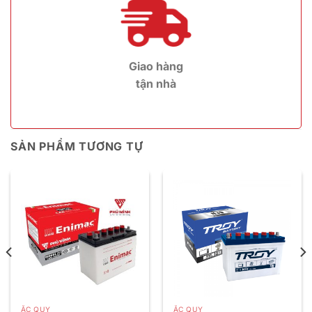
Giao hàng
tận nhà
SẢN PHẨM TƯƠNG TỰ
ẮC QUY
ẮC QUY