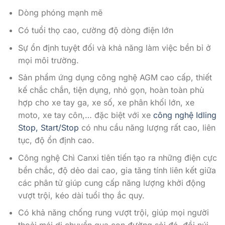
Dòng phóng mạnh mẽ
Có tuổi thọ cao, cường độ dòng điện lớn
Sự ổn định tuyệt đối và khả năng làm việc bền bỉ ở
mọi môi trường.
Sản phẩm ứng dụng công nghệ AGM cao cấp, thiết
kế chắc chắn, tiện dụng, nhỏ gọn, hoàn toàn phù
hợp cho xe tay ga, xe số, xe phân khối lớn, xe
moto, xe tay côn,… đặc biệt với xe
công nghệ Idling
Stop, Start/Stop
có nhu cầu năng lượng rất cao, liên
tục, độ ổn định cao.
Công nghệ Chì Canxi tiên tiến tạo ra những điện cực
bền chắc, độ dẻo dai cao, gia tăng tính liên kết giữa
các phân tử giúp cung cấp năng lượng khởi động
vượt trội, kéo dài tuổi thọ ắc quy.
Có khả năng chống rung vượt trội, giúp mọi người