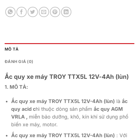
MÔ TẢ
ĐÁNH GIÁ (0)
Ắc quy xe máy TROY TTX5L 12V-4Ah (lùn)
1. MÔ TẢ:
Ắc quy xe máy TROY TTX5L 12V-4Ah (lùn)
là
ắc
quy acid c
hì thuộc dòng sản phẩm
ắc quy AGM
VRLA ,
miễn bảo dưỡng, khô, kín khí sử dụng phổ
biến xe máy, motor.
Ắc quy xe máy TROY TTX5L 12V-4Ah (lùn)
: Với