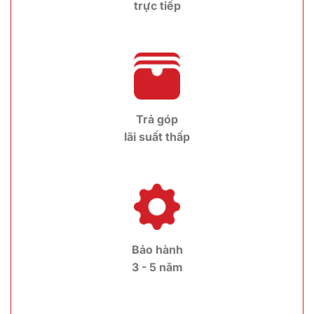
trực tiếp
Trả góp
lãi suất thấp
Bảo hành
3 - 5 năm