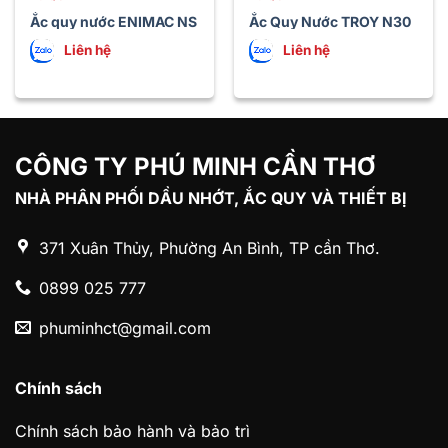
Ắc quy nước ENIMAC NS
Ắc Quy Nước TROY N30
60LS (45Ah)
– 2 Cọc
Liên hệ
Liên hệ
CÔNG TY PHÚ MINH CẦN THƠ
NHÀ PHÂN PHỐI DẦU NHỚT, ẮC QUY VÀ THIẾT BỊ
371 Xuân Thủy, Phường An Bình, TP cần Thơ.
0899 025 777
phuminhct@gmail.com
Chính sách
Chính sách bảo hành và bảo trì