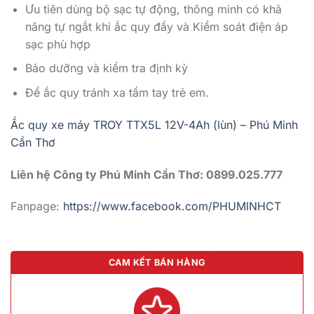
Ưu tiên dùng bộ sạc tự động, thông minh có khả
năng tự ngắt khi ắc quy đầy và Kiểm soát điện áp
sạc phù hợp
Bảo dưỡng và kiểm tra định kỳ
Để ắc quy tránh xa tầm tay trẻ em.
Ắc quy xe máy TROY TTX5L 12V-4Ah (lùn) – Phú Minh
Cần Thơ
Liên hệ Công ty Phú Minh Cần Thơ: 0899.025.777
Fanpage:
https://www.facebook.com/PHUMINHCT
CAM KẾT BÁN HÀNG