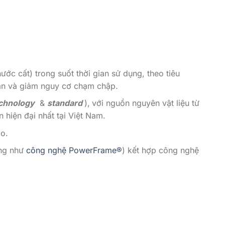
c cất) trong suốt thời gian sử dụng, theo tiêu
toàn và giảm nguy cơ chạm chập.
echnology
&
standard
),
với nguồn nguyên vật liệu từ
 hiện đại nhất tại Việt Nam.
o.
ống như
công nghệ PowerFrame®
) kết hợp công nghệ