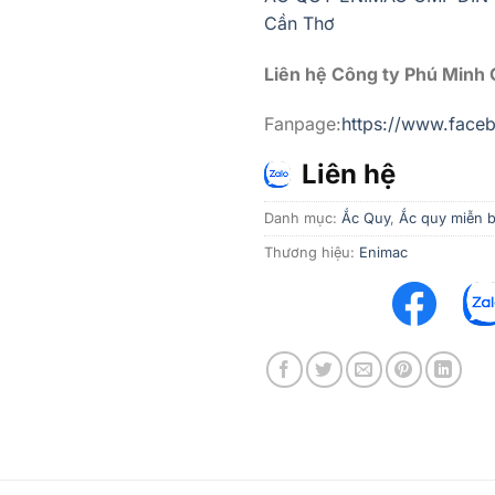
Cần Thơ
Liên hệ Công ty Phú Minh
Fanpage:
https://www.fac
Liên hệ
Danh mục:
Ắc Quy
,
Ắc quy miễn 
Thương hiệu:
Enimac