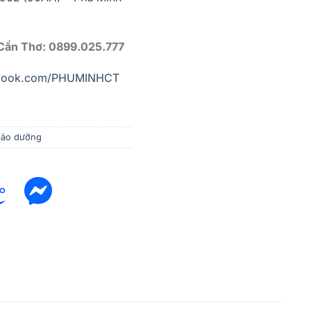
 Cần Thơ: 0899.025.777
ebook.com/PHUMINHCT
bảo dưỡng