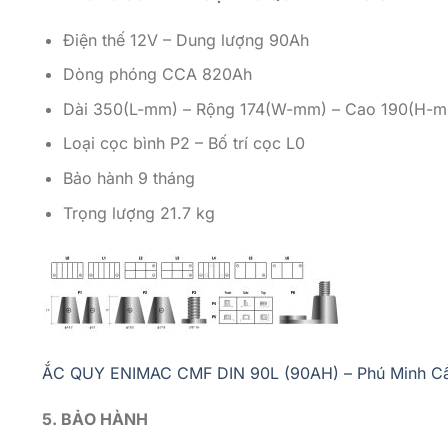
Điện thế 12V – Dung lượng 90Ah
Dòng phóng CCA 820Ah
Dài 350(L-mm) – Rộng 174(W-mm) – Cao 190(H-
Loại cọc bình P2 – Bố trí cọc L0
Bảo hành 9 tháng
Trọng lượng 21.7 kg
ẮC QUY ENIMAC CMF DIN 90L (90AH) – Phú Minh C
5. BẢO HÀ
NH