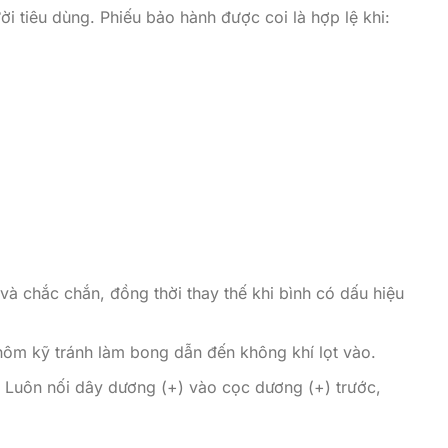
i tiêu dùng. Phiếu bảo hành được coi là hợp lệ khi:
à chắc chắn, đồng thời thay thế khi bình có dấu hiệu
hôm kỹ tránh làm bong dẫn đến không khí lọt vào.
 Luôn nối dây dương (+) vào cọc dương (+) trước,