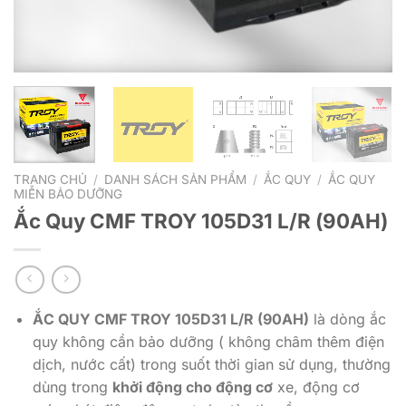
TRANG CHỦ
/
DANH SÁCH SẢN PHẨM
/
ẮC QUY
/
ẮC QUY
MIỄN BẢO DƯỠNG
Ắc Quy CMF TROY 105D31 L/R (90AH)
ẮC QUY CMF TROY 105D31 L/R (90AH)
là dòng ắc
quy không cần bảo dưỡng ( không châm thêm điện
dịch, nước cất) trong suốt thời gian sử dụng, thường
dùng trong
khởi động cho động cơ
xe, động cơ