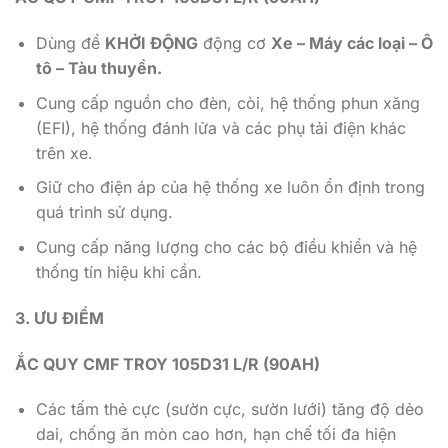
Dùng để
KHỞI ĐỘNG
động cơ
Xe – Máy các loại – Ô
tô – Tàu thuyền.
Cung cấp nguồn cho đèn, còi, hệ thống phun xăng
(EFI), hệ thống đánh lửa và các phụ tải điện khác
trên xe.
Giữ cho điện áp của hệ thống xe luôn ổn định trong
quá trình sử dụng.
Cung cấp năng lượng cho các bộ điều khiển và hệ
thống tín hiệu khi cần.
3. ƯU ĐIỂM
ẮC QUY CMF TROY 105D31 L/R (90AH)
Các tấm thẻ cực (sườn cực, sườn lưới) tăng độ dẻo
dai, chống ăn mòn cao hơn, hạn chế tối đa hiện