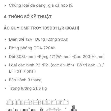
Chủng loại đa dạng, giá cả hợp lý.
4. THÔNG SỐ KỸ THUẬT
ẮC QUY CMF TROY 105D31 L/R (90AH)
Điện thế 12V- Dung lượng 90Ah
Dòng phóng CCA 720Ah
Dài 303L-mm) -Rộng 171(W-mm) -Cao 203(H-mm)
Loại cọc bình P2 /P2 (cọc chì lớn) -Bố trí cọc L0 /
L1 (trái / phải)
Bảo hành 9 tháng
Trọng lượng 21.5 kg