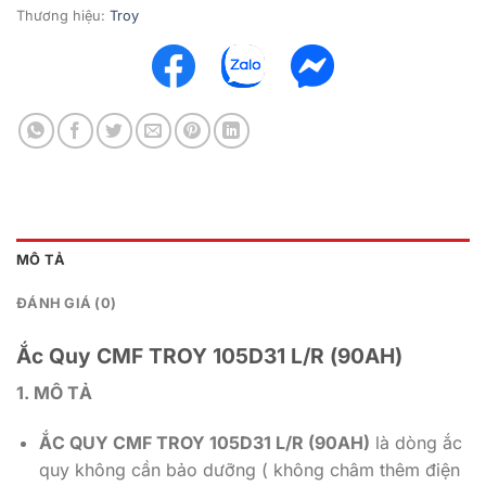
Thương hiệu:
Troy
MÔ TẢ
ĐÁNH GIÁ (0)
Ắc Quy CMF TROY 105D31 L/R (90AH)
1. MÔ TẢ
ẮC QUY CMF TROY 105D31 L/R (90AH)
là dòng ắc
quy không cần bảo dưỡng ( không châm thêm điện