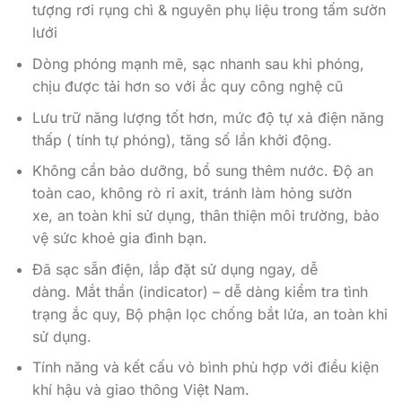
tượng rơi rụng chì & nguyên phụ liệu trong tấm sườn
lưới
Dòng phóng mạnh mẽ, sạc nhanh sau khi phóng,
chịu được tải hơn so với ắc quy công nghệ cũ
Lưu trữ năng lượng tốt hơn, mức độ tự xả điện năng
thấp ( tính tự phóng), tăng số lần khởi động.
Không cần bảo dưỡng, bổ sung thêm nước. Độ an
toàn cao, không rò rỉ axit, tránh làm hỏng sườn
xe, an toàn khi sử dụng, thân thiện môi trường, bảo
vệ sức khoẻ gia đình bạn.
Đã sạc sẵn điện, lắp đặt sử dụng ngay, dễ
dàng. Mắt thần (indicator) – dễ dàng kiểm tra tình
trạng ắc quy, Bộ phận lọc chống bắt lửa, an toàn khi
sử dụng.
Tính năng và kết cấu vỏ bình phù hợp với điều kiện
khí hậu và giao thông Việt Nam.