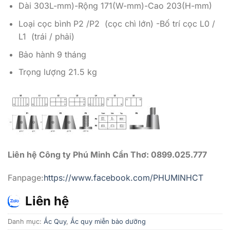
Dài 303L-mm)-Rộng 171(W-mm)-Cao 203(H-mm)
Loại cọc bình P2 /P2 (cọc chì lớn) -Bố trí cọc L0 /
L1 (trái / phải)
Bảo hành 9 tháng
Trọng lượng 21.5 kg
Liên hệ Công ty Phú Minh Cần Thơ: 0899.025.777
Fanpage:
https://www.facebook.com/PHUMINHCT
Liên hệ
Danh mục:
Ắc Quy
,
Ắc quy miễn bảo dưỡng