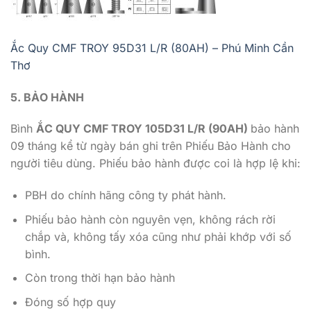
Ắc Quy CMF TROY 95D31 L/R (80AH) – Phú Minh Cần
Thơ
5. BẢO HÀ
NH
Bình
ẮC QUY CMF TROY 105D31 L/R (90AH)
bảo hành
09 tháng kể từ ngày bán ghi trên Phiếu Bảo Hành cho
người tiêu dùng. Phiếu bảo hành được coi là hợp lệ khi:
PBH do chính hãng công ty phát hành.
Phiếu bảo hành còn nguyên vẹn, không rách rời
chắp và, không tấy xóa cũng như phải khớp với số
bình.
Còn trong thời hạn bảo hành
Đóng số hợp quy