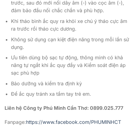
trước, sau đó mới nối dây âm (-) vào cọc âm (-),
đảm bảo đầu nối chắc chắn và phù hợp.
Khi tháo bình ắc quy ra khỏi xe chú ý tháo cực âm
ra trước rồi tháo cực dương.
Không sử dụng cạn kiệt điện năng trong mỗi lần sử
dụng.
Ưu tiên dùng bộ sạc tự động, thông minh có khả
năng tự ngắt khi ắc quy đầy và Kiểm soát điện áp
sạc phù hợp
Bảo dưỡng và kiểm tra định kỳ
Để ắc quy tránh xa tầm tay trẻ em.
Liên hệ Công ty Phú Minh Cần Thơ: 0899.025.777
Fanpage:
https://www.facebook.com/PHUMINHCT