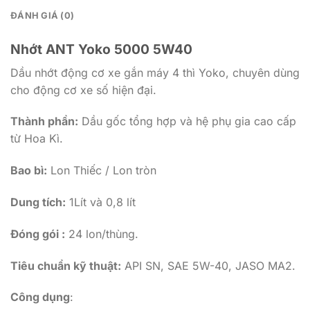
ĐÁNH GIÁ (0)
Nhớt ANT Yoko 5000 5W40
Dầu nhớt động cơ xe gắn máy 4 thì Yoko, chuyên dùng
cho động cơ xe số hiện đại.
Thành phần:
Dầu gốc tổng hợp và hệ phụ gia cao cấp
từ Hoa Kì.
Bao bì:
Lon Thiếc / Lon tròn
Dung tích:
1Lít và 0,8 lít
Đóng gói :
24 lon/thùng.
Tiêu chuẩn kỹ thuật:
API SN, SAE 5W-40, JASO MA2.
Công dụng
: