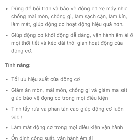
Dùng để bôi trơn và bảo vệ động cơ xe máy như
chống mài mòn, chống gỉ, làm sạch cặn, làm kín,
làm mát, giúp động cơ hoạt động hiệu quả hơn.
Giúp động cơ khởi động dễ dàng, vận hành êm ái ở
mọi thời tiết và kéo dài thời gian hoạt động của
động cơ.
Tính năng
:
Tối ưu hiệu suất của động cơ
Giảm ăn mòn, mài mòn, chống gỉ và giảm ma sát
giúp bảo vệ động cơ trong mọi điều kiện
Tính tẩy rửa và phân tán cao giúp động cơ luôn
sạch
Làm mát động cơ trong mọi điều kiện vận hành
Ổn định công suất, vận hành êm ái