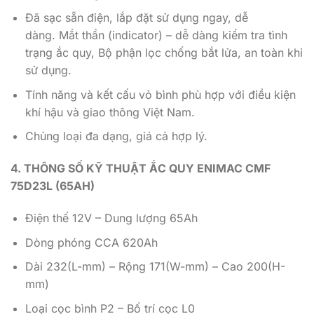
Đã sạc sẵn điện, lắp đặt sử dụng ngay, dễ
dàng. Mắt thần (indicator) – dễ dàng kiểm tra tình
trạng ắc quy, Bộ phận lọc chống bắt lửa, an toàn khi
sử dụng.
Tính năng và kết cấu vỏ bình phù hợp với điều kiện
khí hậu và giao thông Việt Nam.
Chủng loại đa dạng, giá cả hợp lý.
4. THÔNG SỐ KỸ THUẬT ẮC QUY ENIMAC CMF
75D23L (65AH)
Điện thế 12V – Dung lượng 65Ah
Dòng phóng CCA 620Ah
Dài 232(L-mm) – Rộng 171(W-mm) – Cao 200(H-
mm)
Loại cọc bình P2 – Bố trí cọc L0