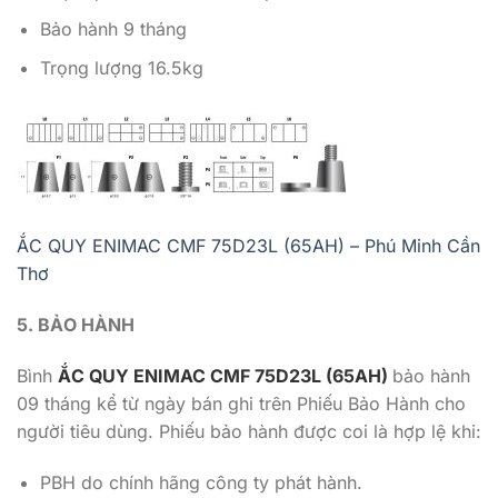
Bảo hành 9 tháng
Trọng lượng 16.5kg
ẮC QUY ENIMAC CMF 75D23L (65AH) – Phú Minh Cần
Thơ
5. BẢO HÀ
NH
Bình
ẮC QUY ENIMAC CMF 75D23L (65AH)
bảo hành
09 tháng kể từ ngày bán ghi trên Phiếu Bảo Hành cho
người tiêu dùng. Phiếu bảo hành được coi là hợp lệ khi:
PBH do chính hãng công ty phát hành.