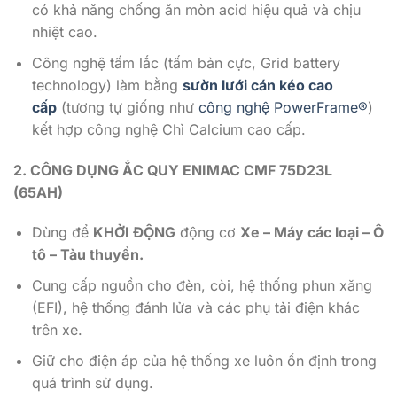
có khả năng chống ăn mòn acid hiệu quả và chịu
nhiệt cao.
Công nghệ tấm lắc (tấm bản cực, Grid battery
technology) làm bằng
sườn lưới cán kéo cao
cấp
(tương tự giống như
công nghệ PowerFrame®
)
kết hợp công nghệ Chì Calcium cao cấp.
2. CÔNG DỤNG ẮC QUY ENIMAC CMF 75D23L
(65AH)
Dùng để
KHỞI ĐỘNG
động cơ
Xe – Máy các loại – Ô
tô – Tàu thuyền.
Cung cấp nguồn cho đèn, còi, hệ thống phun xăng
(EFI), hệ thống đánh lửa và các phụ tải điện khác
trên xe.
Giữ cho điện áp của hệ thống xe luôn ổn định trong
quá trình sử dụng.