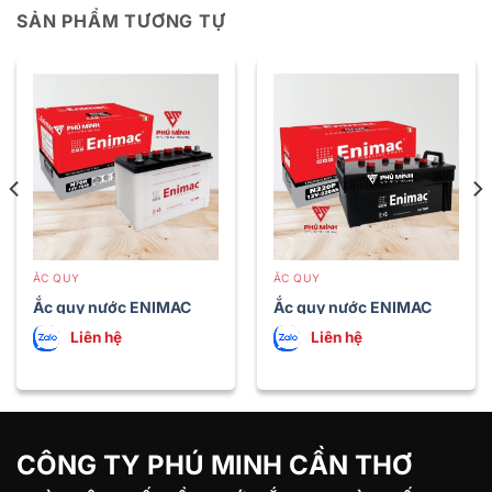
SẢN PHẨM TƯƠNG TỰ
ẮC QUY
ẮC QUY
Ắc quy nước ENIMAC
Ắc quy nước ENIMAC
N70R
N220 P
Liên hệ
Liên hệ
CÔNG TY PHÚ MINH CẦN THƠ