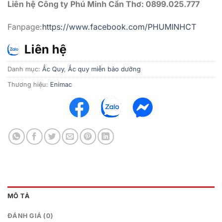
Liên hệ Công ty Phú Minh Cần Thơ: 0899.025.777
Fanpage:
https://www.facebook.com/PHUMINHCT
Liên hệ
Danh mục:
Ắc Quy
,
Ắc quy miễn bảo dưỡng
Thương hiệu:
Enimac
MÔ TẢ
ĐÁNH GIÁ (0)