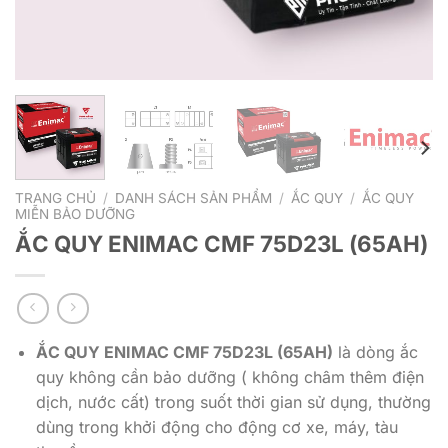
TRANG CHỦ
/
DANH SÁCH SẢN PHẨM
/
ẮC QUY
/
ẮC QUY
MIỄN BẢO DƯỠNG
ẮC QUY ENIMAC CMF 75D23L (65AH)
ẮC QUY ENIMAC CMF 75D23L (65AH)
là dòng ắc
quy không cần bảo dưỡng ( không châm thêm điện
dịch, nước cất) trong suốt thời gian sử dụng, thường
dùng trong khởi động cho động cơ xe, máy, tàu