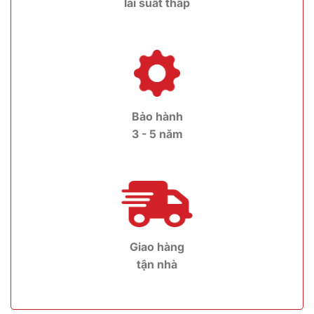
lãi suất thấp
Bảo hành
3 - 5 năm
Giao hàng
tận nhà