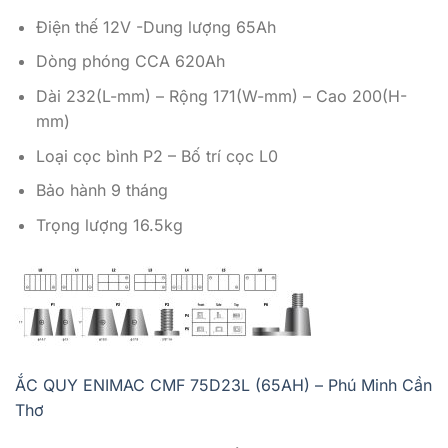
Điện thế 12V -Dung lượng 65Ah
Dòng phóng CCA 620Ah
Dài 232(L-mm) – Rộng 171(W-mm) – Cao 200(H-
mm)
Loại cọc bình P2 – Bố trí cọc L0
Bảo hành 9 tháng
Trọng lượng 16.5kg
ẮC QUY ENIMAC CMF 75D23L (65AH) – Phú Minh Cần
Thơ