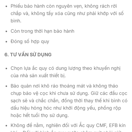
Phiếu bảo hành còn nguyên vẹn, không rách rời
chắp và, không tấy xóa cũng như phải khớp với số
bình.
Còn trong thời hạn bảo hành
Đóng số hợp quy
6. TƯ VẤN SỬ DỤNG
Chọn lựa ắc quy có dung lượng theo khuyến nghị
của nhà sản xuất thiết bị.
Bảo quản nơi khô ráo thoáng mát và không tháo
chụp bảo vệ cọc khi chưa sử dụng. Giữ các đầu cọc
sạch sẽ và chắc chắn, đồng thời thay thế khi bình có
dấu hiệu hỏng hóc như khởi động yếu, phồng rộp
hoặc hết tuổi thọ sử dụng.
Không để nằm, nghiên đối với Ắc quy CMF, EFB kín