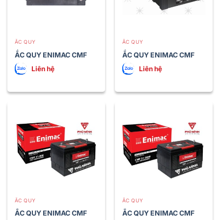
ẮC QUY
ẮC QUY
ẮC QUY ENIMAC CMF
ẮC QUY ENIMAC CMF
150 L/R ECO (150 Ah)
200 (200 Ah)
Liên hệ
Liên hệ
ẮC QUY
ẮC QUY
ẮC QUY ENIMAC CMF
ẮC QUY ENIMAC CMF