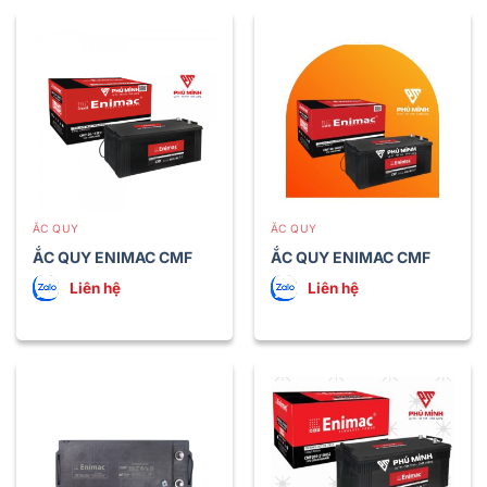
ẮC QUY
ẮC QUY
ẮC QUY ENIMAC CMF
ẮC QUY ENIMAC CMF
120 (120 Ah)
150 (150 Ah)
Liên hệ
Liên hệ