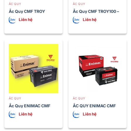
ẮC QUY
ẮC QUY
Ắc Quy CMF TROY
Ắc Quy CMF TROY100 –
95D31 L/R (80AH)
115E41 (100 Ah)
Liên hệ
Liên hệ
ẮC QUY
ẮC QUY
Ắc Quy ENIMAC CMF
ẮC QUY ENIMAC CMF
100ECO (100 Ah)
105D31 L/R (90AH)
Liên hệ
Liên hệ